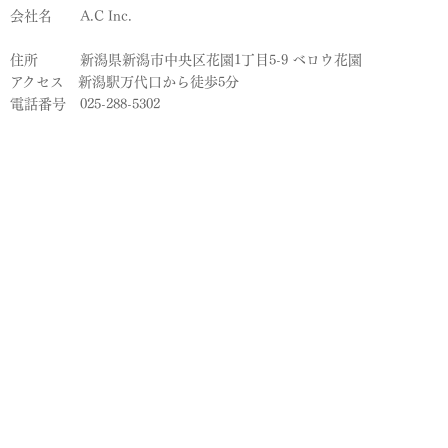
会社名 A.C Inc.
住所 新潟県新潟市中央区花園1丁目5-9 ベロウ花園
アクセス 新潟駅万代口から徒歩5分
電話番号 025-288-5302