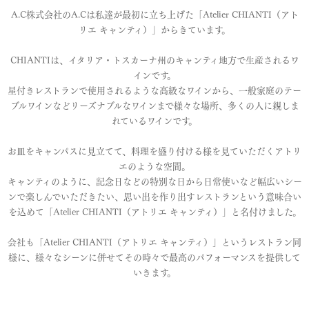
A.C株式会社のA.Cは私達が最初に立ち上げた「Atelier CHIANTI（アト
リエ キャンティ）」からきています。
CHIANTIは、イタリア・トスカーナ州のキャンティ地方で生産されるワ
インです。
星付きレストランで使用されるような高級なワインから、一般家庭のテー
ブルワインなどリーズナブルなワインまで様々な場所、多くの人に親しま
れているワインです。
お皿をキャンパスに見立てて、料理を盛り付ける様を見ていただくアトリ
エのような空間。
キャンティのように、記念日などの特別な日から日常使いなど幅広いシー
ンで楽しんでいただきたい、思い出を作り出すレストランという意味合い
を込めて「Atelier CHIANTI（アトリエ キャンティ）」と名付けました。
会社も「Atelier CHIANTI（アトリエ キャンティ）」というレストラン同
様に、様々なシーンに併せてその時々で最高のパフォーマンスを提供して
いきます。