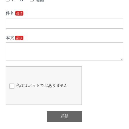
件名
本文
私はロボットではありません
送信