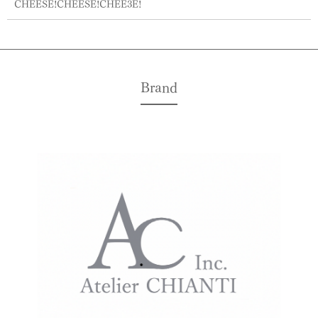
CHEESE!CHEESE!CHEE3E!
Brand