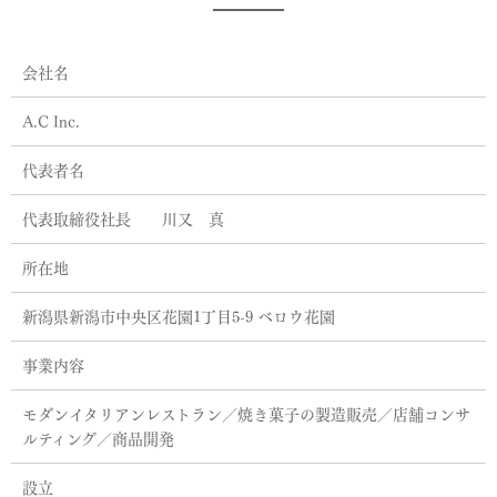
会社名
A.C Inc.
代表者名
代表取締役社長 川又 真
所在地
新潟県新潟市中央区花園1丁目5-9 ベロウ花園
事業内容
モダンイタリアンレストラン／焼き菓子の製造販売／店舗コンサ
ルティング／商品開発
設立