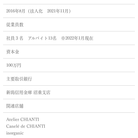
2016年8月（法人化 2021年11月）
従業員数
社員３名 アルバイト13名 ※2022年1月現在
資本金
100万円
主要取引銀行
新潟信用金庫 沼垂支店
関連店舗
Atelier CHIANTI
Canelé de CHIANTI
inorganic